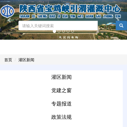
Previous
Nex
...
Toggl
naviga
首页
灌区新闻
灌区新闻
党建之窗
专题报道
政策法规