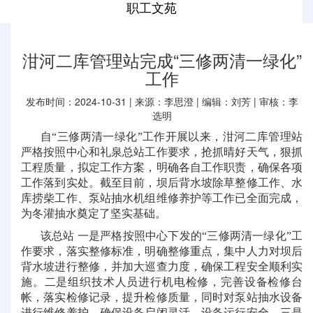
职工文苑
泔河二库管理站完成“三修两清一绿化”
工作
发布时间：2024-10-31 | 来源：李思澄 | 编辑：刘芳 | 审核：李
选明
自“三修两清一绿化”工作开展以来，泔河二库管理站
严格按照中心和礼泉总站工作要求，抢抓晴好天气，狠抓
工程质量，拟定工作方案，明确各自工作职责，确保各项
工作落到实处。截至目前，坝后背水坡除草整修工作、水
库捞柴工作、泵站抽水机组维修养护等工作已全面完成，
为冬灌抽水奠定了坚实基础。
该总站 一是严格按照中心下发的“三修两清一绿化”工
作要求，落实整修标准，明确整修重点，集中人力对坝后
背水坡进行整修，并加大巡查力度，确保工程安全顺利实
施。二是组织技术人员进行机电检修，完善设备检修台
帐，落实检修记录，提升检修质量，同时对泵站抽水设备
进行维修养护，确保设备启闭灵活、设备运行安全。三是