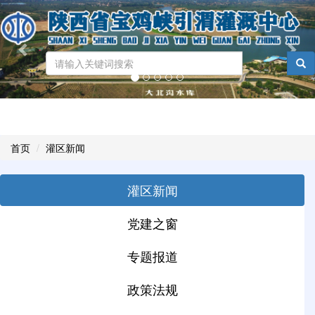
Previous
Nex
...
Toggl
naviga
首页
灌区新闻
灌区新闻
党建之窗
专题报道
政策法规