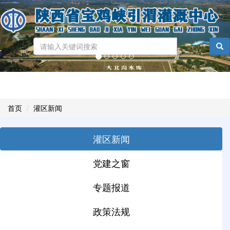
Previous
Nex
...
Toggl
naviga
首页
灌区新闻
灌区新闻
党建之窗
专题报道
政策法规