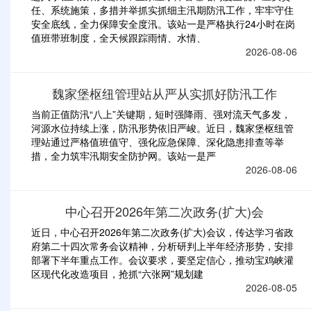
任、系统施策，多措并举抓实抓细主汛期防汛工作，牢牢守住
安全底线，全力保障安全度汛。该站一是严格执行24小时在岗
值班带班制度，全天候跟踪雨情、水情、
2026-08-06
魏家堡枢纽管理站从严从实抓好防汛工作
当前正值防汛“八上”关键期，短时强降雨、强对流天气多发，
河源水位持续上涨，防汛形势依旧严峻。近日，魏家堡枢纽管
理站通过严格值班值守、强化应急保障、深化隐患排查等举
措，全力筑牢汛期安全防护网。该站一是严
2026-08-06
中心召开2026年第二次政务(扩大)会
近日，中心召开2026年第二次政务(扩大)会议，传达学习省政
府第二十四次常务会议精神，分析研判上半年经济形势，安排
部署下半年重点工作。会议要求，要坚定信心，推动宝鸡峡灌
区现代化改造项目，抢抓“六张网”规划建
2026-08-05