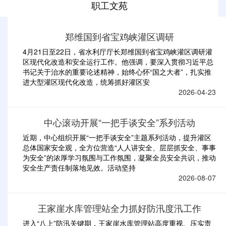
职工文苑
郑维国到省宝鸡峡灌区调研
4月21日至22日，省水利厅厅长郑维国到省宝鸡峡灌区调研灌
区现代化改造和安全运行工作。他强调，要深入贯彻习近平总
书记关于治水的重要论述精神，始终心怀“国之大者”，扎实推
进大型灌区现代化改造，统筹抓好灌区安
2026-04-23
中心滚动开展“一把手谈安全”系列活动
近期，中心组织开展“一把手谈安全”主题系列活动，提升灌区
总体国家安全观，全方位营造“人人讲安全、层层抓安全、事事
为安全”的浓厚学习氛围与工作氛围，凝聚全员安全共识，推动
安全生产责任制落地见效。活动坚持
2026-08-07
王家崖水库管理站全力抓好防汛度汛工作
进入“八上”防汛关键期，王家崖水库管理站高度重视、压实责