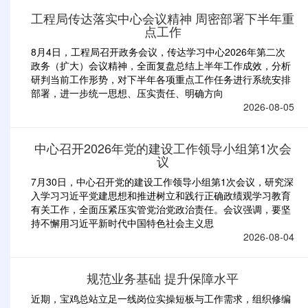
工程局传达落实中心会议精神 周密部署下半年重
点工作
8月4日，工程局召开政务会议，传达学习中心2026年第二次
政务（扩大）会议精神，全面复盘总结上半年工作成效，分析
研判当前工作形势，对下半年各项重点工作任务进行系统安排
部署，进一步统一思想、压实责任、明确方向
2026-08-05
中心召开2026年党的建设工作领导小组第1次会
议
7月30日，中心召开党的建设工作领导小组第1次会议，研究深
入学习习近平党建思想和推进树立和践行正确政绩观学习教育
有关工作，全面压紧压实管党治党政治责任。会议强调，要坚
持不懈用习近平新时代中国特色社会主义思
2026-08-04
规范业务基础 提升保障水平
近期，宝鸡总站立足一线岗位实操短板与工作需求，组织修编