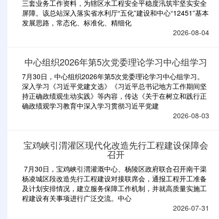
三套业务工作资料，为辖区水工程安全平稳度汛筑牢坚实安全
屏障。该总站深入落实省水利厅“五化”建设和中心“12451”基本
发展思路，常态化、标准化、精细化
2026-08-04
中心组织2026年第5次党委理论学习中心组学习
7月30日，中心组织2026年第5次党委理论学习中心组学习。
深入学习《习近平党建文选》《习近平总书记地方工作期间坚
持正确政绩观生动实践》等内容，传达《关于在树立和践行正
确政绩观学习教育中深入学习贯彻习近平党建
2026-08-03
宝鸡峡引渭灌区现代化改造先行工程建设保障会
召开
7月30日，宝鸡峡引渭灌溉中心、杨陵区政府联合召开南干渠
杨凌城区段改造先行工程建设对接联席会，通报工程开工准备
及计划安排情况，建立服务保障工作机制，并就高质量实施工
程建设有关事项进行广泛交流。中心
2026-07-31